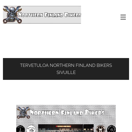
TERVETULOA NORTHERN FINLAND BIKERS
SIVUILLE